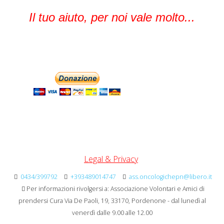
Il tuo aiuto, per noi vale molto...
Legal & Privacy
0434/399792
+393489014747
ass.oncologichepn@libero.it
Per informazioni rivolgersi a: Associazione Volontari e Amici di
prendersi Cura Via De Paoli, 19, 33170, Pordenone - dal lunedì al
venerdì dalle 9.00 alle 12.00