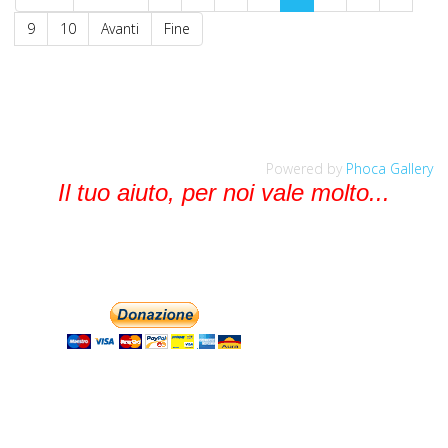
9
10
Avanti
Fine
Powered by
Phoca Gallery
Il tuo aiuto, per noi vale molto...