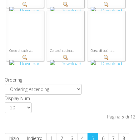
Corso di cucina...
Corso di cucina...
Corso di cucina...
Ordering
Display Num
Pagina 5 di 12
Inizio
Indietro
1
2
3
4
5
6
7
8