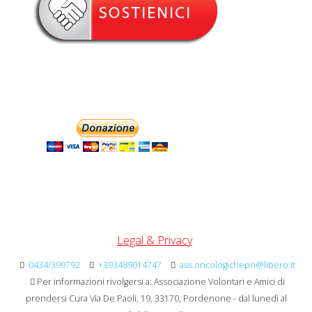
Legal & Privacy
0434/399792
+393489014747
ass.oncologichepn@libero.it
Per informazioni rivolgersi a: Associazione Volontari e Amici di
prendersi Cura Via De Paoli, 19, 33170, Pordenone - dal lunedì al