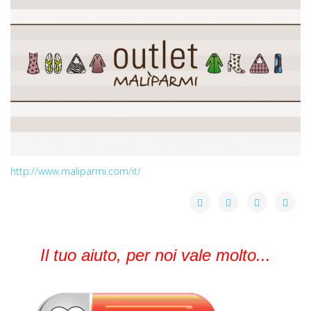
http://www.maliparmi.com/it/
Il tuo aiuto, per noi vale molto...