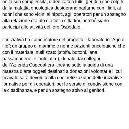
nella sua complessità, è dedicato a tutti i genitori che colpiti
dalla malattia oncologica desiderano parlarne con i figli, ai
nonni che sono vicini ai nipoti, agli operatori per un sostegno
alla relazione d’aiuto e a tutti i cittadini, perché siano
partecipi alle attività del loro Ospedale.
L’iniziativa ha come motore del progetto il
laboratorio “Ago e
filo”
; un gruppo di mamme e nonne pazienti oncologiche che,
con il materiale inutilizzato (stoffa, bottoni, lana,
passamanerie, e tanto altro), donato dai colleghi
dell’Azienda Ospedaliera, creano sotto la guida di una
maestra d’arte oggetti destinati a
donazioni volontarie
il cui
ricavato sarà devoluto alla concretizzazione delle iniziative
formative per gli operatori, per le serate di condivisione con
la cittadinanza, e per un sostegno attivo ai genitori.