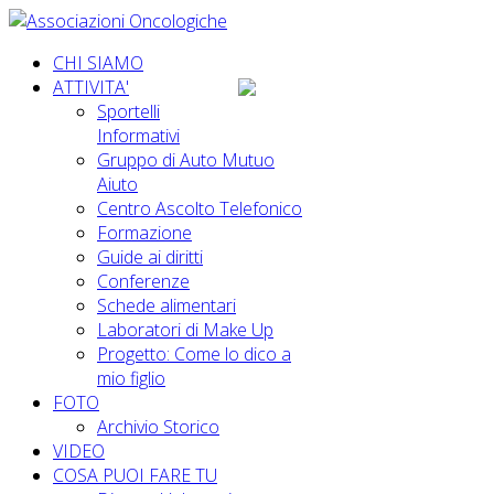
CHI SIAMO
ATTIVITA'
Sportelli
Informativi
Gruppo di Auto Mutuo
Aiuto
Centro Ascolto Telefonico
Formazione
Guide ai diritti
Conferenze
Schede alimentari
Laboratori di Make Up
Progetto: Come lo dico a
mio figlio
FOTO
Archivio Storico
VIDEO
COSA PUOI FARE TU