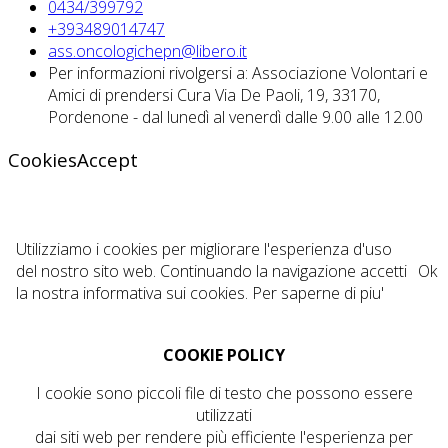
0434/399792
+393489014747
ass.oncologichepn@libero.it
Per informazioni rivolgersi a: Associazione Volontari e
Amici di prendersi Cura Via De Paoli, 19, 33170,
Pordenone - dal lunedì al venerdì dalle 9.00 alle 12.00
CookiesAccept
Utilizziamo i cookies per migliorare l'esperienza d'uso
del nostro sito web. Continuando la navigazione accetti
Ok
la nostra informativa sui cookies.
Per saperne di piu'
COOKIE POLICY
I cookie sono piccoli file di testo che possono essere
utilizzati
dai siti web per rendere più efficiente l'esperienza per