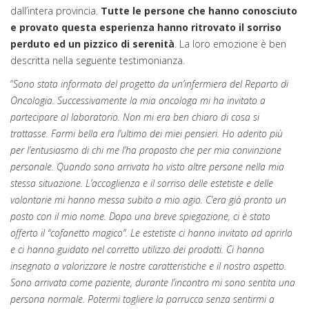
dall’intera provincia.
Tutte le persone che hanno conosciuto
e provato questa esperienza hanno ritrovato il sorriso
perduto ed un pizzico di serenità
. La loro emozione è ben
descritta nella seguente testimonianza.
“
Sono stata informata del progetto da un’infermiera del Reparto di
Oncologia. Successivamente la mia oncologa mi ha invitato a
partecipare al laboratorio. Non mi era ben chiaro di cosa si
trattasse. Farmi bella era l’ultimo dei miei pensieri. Ho aderito più
per l’entusiasmo di chi me l’ha proposto che per mia convinzione
personale. Quando sono arrivata ho visto altre persone nella mia
stessa situazione. L’accoglienza e il sorriso delle estetiste e delle
volontarie mi hanno messa subito a mio agio. C’era già pronto un
posto con il mio nome. Dopo una breve spiegazione, ci è stato
offerto il “cofanetto magico”. Le estetiste ci hanno invitato ad aprirlo
e ci hanno guidato nel corretto utilizzo dei prodotti. Ci hanno
insegnato a valorizzare le nostre caratteristiche e il nostro aspetto.
Sono arrivata come paziente, durante l’incontro mi sono sentita una
persona normale. Potermi togliere la parrucca senza sentirmi a