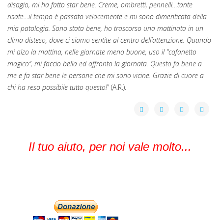
disagio, mi ha fatto star bene. Creme, ombretti, pennelli…tante
risate…il tempo è passato velocemente e mi sono dimenticata della
mia patologia. Sono stata bene, ho trascorso una mattinata in un
clima disteso, dove ci siamo sentite al centro dell’attenzione. Quando
mi alzo la mattina, nelle giornate meno buone, uso il “cofanetto
magico”, mi faccio bella ed affronto la giornata. Questo fa bene a
me e fa star bene le persone che mi sono vicine. Grazie di cuore a
chi ha reso possibile tutto questo!
” (A.R.).
Il tuo aiuto, per noi vale molto...