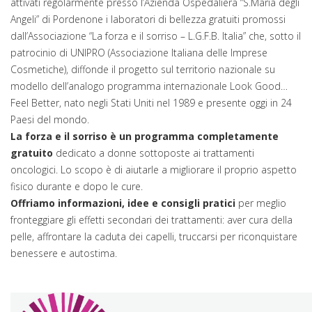
attivati regolarmente presso l’Azienda Ospedaliera “S.Maria degli
Angeli” di Pordenone i laboratori di bellezza gratuiti promossi
dall’Associazione “La forza e il sorriso – L.G.F.B. Italia” che, sotto il
patrocinio di UNIPRO (Associazione Italiana delle Imprese
Cosmetiche), diffonde il progetto sul territorio nazionale su
modello dell’analogo programma internazionale Look Good…
Feel Better, nato negli Stati Uniti nel 1989 e presente oggi in 24
Paesi del mondo.
La forza e il sorriso è un programma completamente
gratuito
dedicato a donne sottoposte ai trattamenti
oncologici. Lo scopo è di aiutarle a migliorare il proprio aspetto
fisico durante e dopo le cure.
Offriamo informazioni, idee e consigli pratici
per meglio
fronteggiare gli effetti secondari dei trattamenti: aver cura della
pelle, affrontare la caduta dei capelli, truccarsi per riconquistare
benessere e autostima.