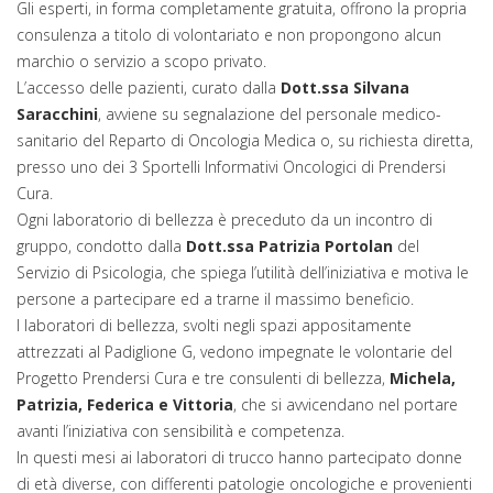
Gli esperti, in forma completamente gratuita, offrono la propria
consulenza a titolo di volontariato e non propongono alcun
marchio o servizio a scopo privato.
L’accesso delle pazienti, curato dalla
Dott.ssa Silvana
Saracchini
, avviene su segnalazione del personale medico-
sanitario del Reparto di Oncologia Medica o, su richiesta diretta,
presso uno dei 3 Sportelli Informativi Oncologici di Prendersi
Cura.
Ogni laboratorio di bellezza è preceduto da un incontro di
gruppo, condotto dalla
Dott.ssa Patrizia Portolan
del
Servizio di Psicologia, che spiega l’utilità dell’iniziativa e motiva le
persone a partecipare ed a trarne il massimo beneficio.
I laboratori di bellezza, svolti negli spazi appositamente
attrezzati al Padiglione G, vedono impegnate le volontarie del
Progetto Prendersi Cura e tre consulenti di bellezza,
Michela,
Patrizia, Federica e Vittoria
, che si avvicendano nel portare
avanti l’iniziativa con sensibilità e competenza.
In questi mesi ai laboratori di trucco hanno partecipato donne
di età diverse, con differenti patologie oncologiche e provenienti